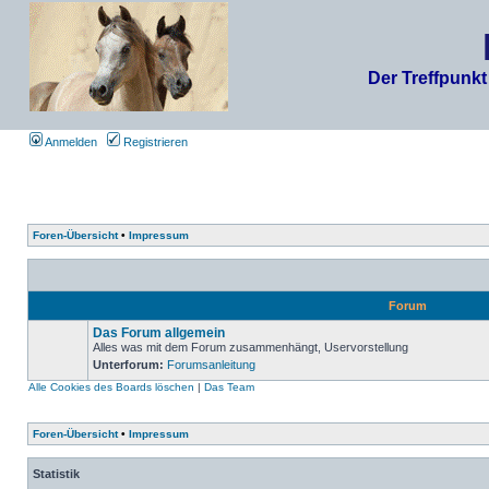
Der Treffpunkt
Anmelden
Registrieren
Foren-Übersicht
•
Impressum
Forum
Das Forum allgemein
Alles was mit dem Forum zusammenhängt, Uservorstellung
Unterforum:
Forumsanleitung
Alle Cookies des Boards löschen
|
Das Team
Foren-Übersicht
•
Impressum
Statistik